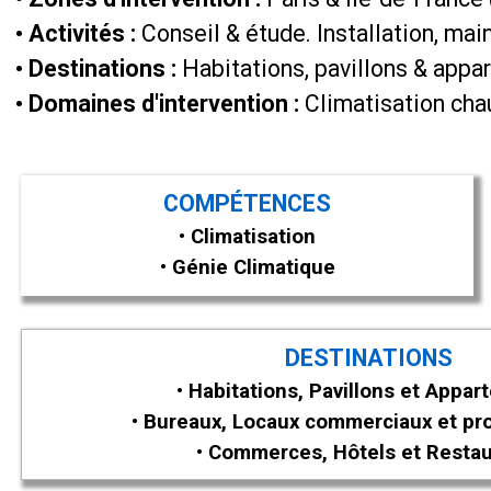
• Activités :
Conseil & étude. Installation, m
• Destinations :
Habitations, pavillons & appa
• Domaines d'intervention :
Climatisation chau
COMPÉTENCES
• Climatisation
• Génie Climatique
DESTINATIONS
• Habitations, Pavillons et Appa
• Bureaux, Locaux commerciaux et pr
• Commerces, Hôtels et Resta