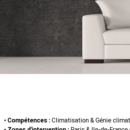
• Compétences :
Climatisation & Génie clima
• Zones d'intervention :
Paris & Ile-de-France