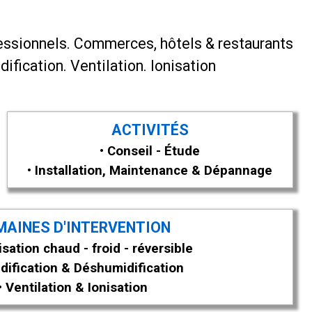
essionnels.
Commerces, hôtels & restaurants
dification.
Ventilation. Ionisation
ACTIVITÉS
• Conseil - Étude
• Installation, Maintenance & Dépannage
MAINES D'INTERVENTION
isation chaud - froid - réversible
dification & Déshumidification
• Ventilation & Ionisation