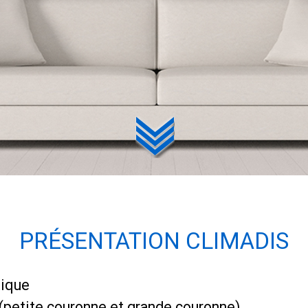
PRÉSENTATION CLIMADIS
tique
 (petite couronne et grande couronne)